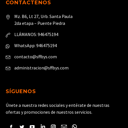
CONTÁCTENOS
Mz. B6, Lt 27, Urb. Santa Paula
2da etapa – Puente Piedra
LLÁMANOS: 946475194
WhatsApp: 946475194
contacto@sffbys.com
administracion@sffbys.com
SÍGUENOS
Únete a nuestra redes sociales y entérate de nuestras
ofertas y promociones de nuestros servicios.
Encuéntranos en: